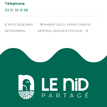
Téléphone
02 51 35 15 58
PETIT DÉJEUNER
💬 PARENT SOLO : ENTRE CHARGE
NETWORKING
MENTALE, AMOUR ET FATIGUE…