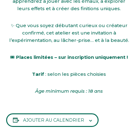
apprendrez à jouer avec les émaux, à explorer
leurs effets et à créer des finitions uniques.
✨ Que vous soyez débutant curieux ou créateur
confirmé, cet atelier est une invitation à
l’expérimentation, au lâcher-prise… et à la beauté.
🎟
Places limitées – sur inscription uniquement !
Tarif
: selon les pièces choisies
Âge minimum requis : 18 ans
AJOUTER AU CALENDRIER