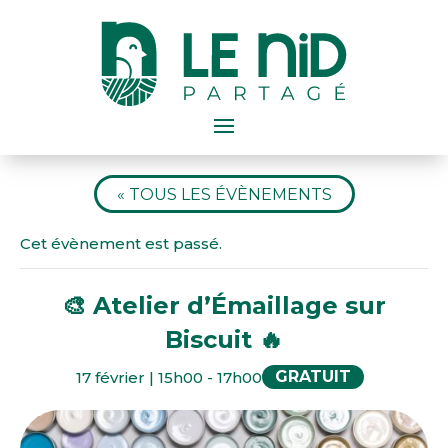
« TOUS LES ÉVÈNEMENTS
Cet évènement est passé.
🎨 Atelier d’Émaillage sur
Biscuit 🔥
GRATUIT
17 février | 15h00
-
17h00