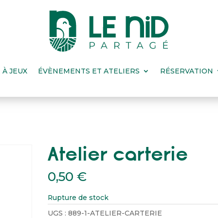
 À JEUX
ÉVÈNEMENTS ET ATELIERS
RÉSERVATION
Atelier carterie
0,50
€
Rupture de stock
UGS :
889-1-ATELIER-CARTERIE