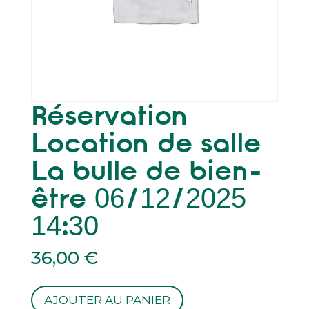
Réservation
Location de salle
La bulle de bien-
être 06/12/2025
14:30
36,00
€
quantité
AJOUTER AU PANIER