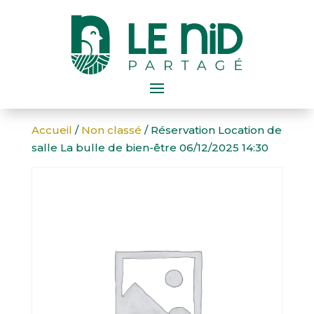
Accueil
/
Non classé
/ Réservation Location de
salle La bulle de bien-être 06/12/2025 14:30