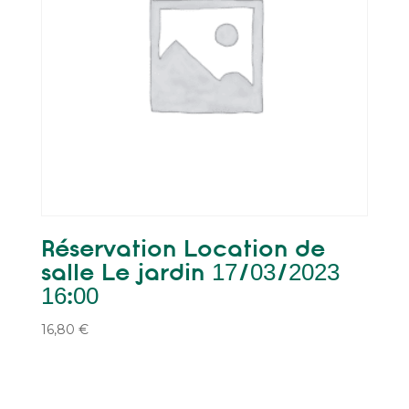
Réservation Location de
salle Le jardin 17/03/2023
16:00
16,80
€